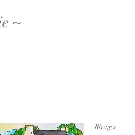
ie ~
Rivages