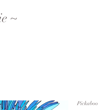
ie ~
Pickaboo