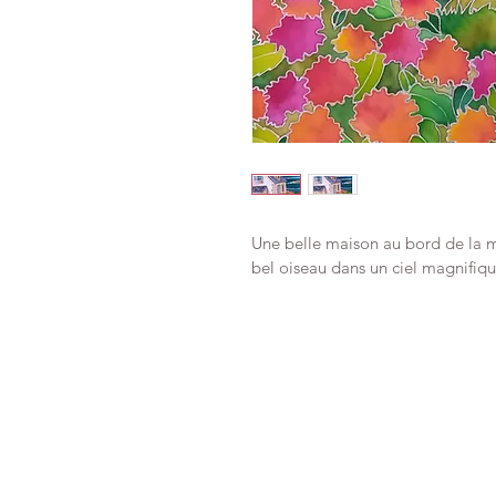
Une belle maison au bord de la mer
bel oiseau dans un ciel magnifique